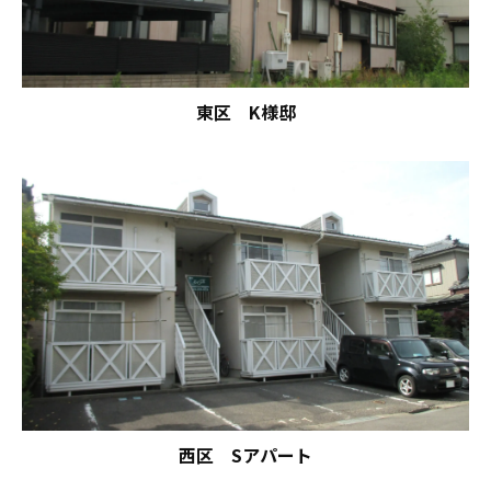
東区 K様邸
西区 Sアパート