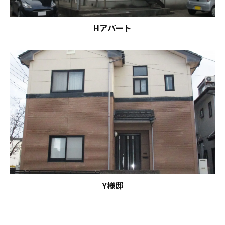
Hアパート
Y様邸