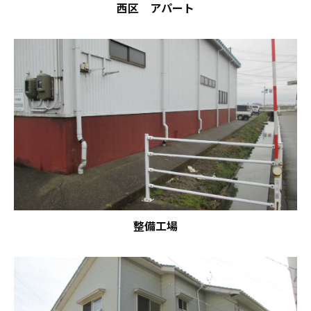
西区 アパート
整備工場