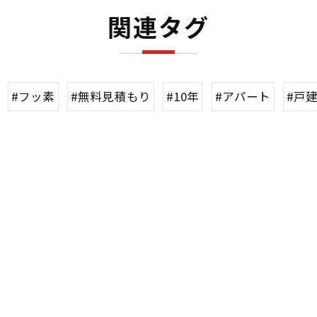
関連タグ
#フッ素
#無料見積もり
#10年
#アパート
#戸