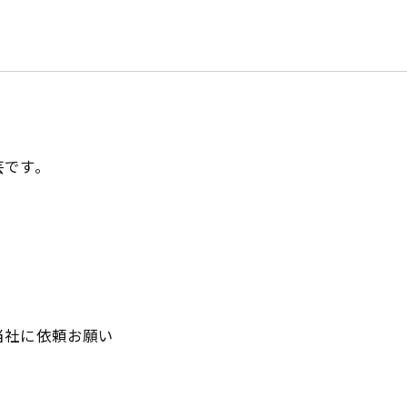
芸です。
。
当社に依頼お願い