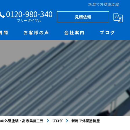
新潟で外壁塗装屋
0120-980-340
見積依頼
フリーダイヤル
質問
お客様の声
会社案内
ブログ
いの外壁塗装・髙志美装工芸
ブログ
新潟で外壁塗装屋