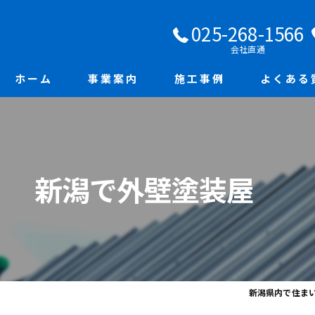
025-268-1566
会社直通
ホーム
事業案内
施工事例
よくある
新潟で外壁塗装屋
新潟県内で住ま