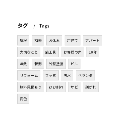
タグ
Tags
屋根
補修
お休み
戸建て
アパート
大切なこと
施工例
お客様の声
10年
年数
新潟
外壁塗装
ビル
リフォーム
フッ素
防水
ベランダ
無料見積もり
ひび割れ
サビ
剥がれ
変色