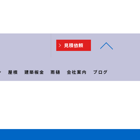
見積依頼
ン
屋根
建築板金
雨樋
会社案内
ブログ