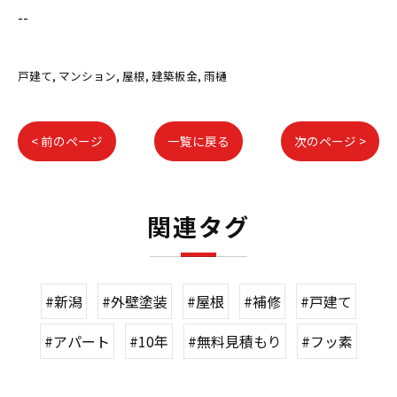
--
戸建て
マンション
屋根
建築板金
雨樋
< 前のページ
一覧に戻る
次のページ >
関連タグ
#新潟
#外壁塗装
#屋根
#補修
#戸建て
#アパート
#10年
#無料見積もり
#フッ素